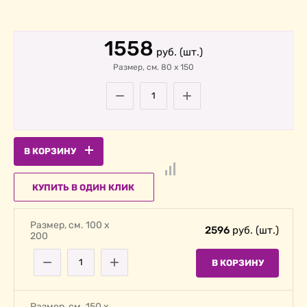
1558
руб. (шт.)
Размер, cм. 80
х
150
−
+
В КОРЗИНУ
КУПИТЬ В ОДИН КЛИК
Размер, cм. 100 х
2596
руб. (шт.)
200
−
+
В КОРЗИНУ
Размер, cм. 150 х