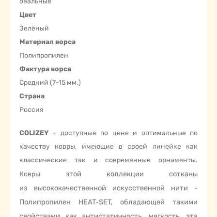
овальные
Цвет
Зелёный
Материал ворса
Полипропилен
Фактура ворса
Средний (7-15 мм.)
Страна
Россия
COLIZEY
- доступные по цене и оптимальные по
качеству ковры, имеющие в своей линейке как
классические так и современные орнаменты.
этой коллекции сотканы
Ковры
из высококачественной искусственной нити -
Полипропилен HEAT-SET, обладающей такими
свойствами как антистатичность, мягкость, эта