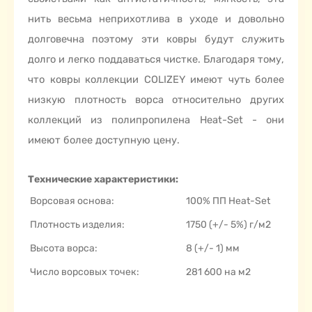
нить весьма неприхотлива в уходе и довольно
долговечна поэтому эти ковры будут служить
долго и легко поддаваться чистке. Благодаря тому,
что ковры коллекции COLIZEY имеют чуть более
низкую плотность ворса относительно других
коллекций из полипропилена Heat-Set - они
имеют более доступную цену.
Технические характеристики:
Ворсовая основа:
100% ПП Heat-Set
Плотность изделия:
1750 (+/- 5%) г/м2
Высота ворса:
8 (+/- 1) мм
Число ворсовых точек:
281 600 на м2