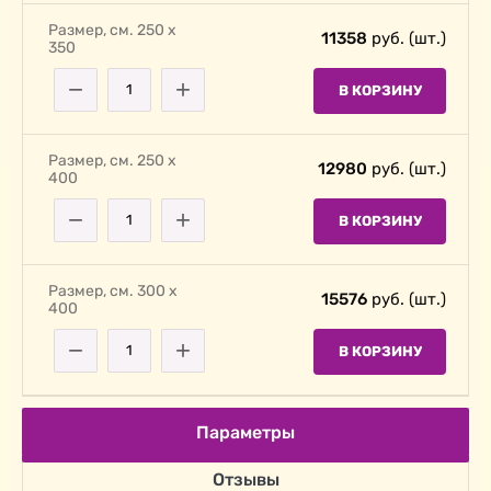
Размер, cм. 250 х
11358
руб. (шт.)
350
−
+
В КОРЗИНУ
Размер, cм. 250 х
12980
руб. (шт.)
400
−
+
В КОРЗИНУ
Размер, cм. 300 х
15576
руб. (шт.)
400
−
+
В КОРЗИНУ
Параметры
Отзывы