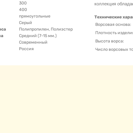
300
коллекция облада
400
прямоугольные
Технические хара
Серый
Ворсовая основа:
рса
Полипропилен, Полиэстер
Плотность издели
са
Средний (7-15 мм.)
Высота ворса:
Современный
Россия
Число ворсовых т