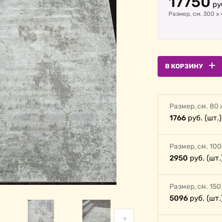
17750
руб
Размер, cм. 300
х
В КОРЗИНУ
Размер, cм. 80 
1766
руб. (шт.)
Размер, cм. 100
2950
руб. (шт.
Размер, cм. 150
5096
руб. (шт.