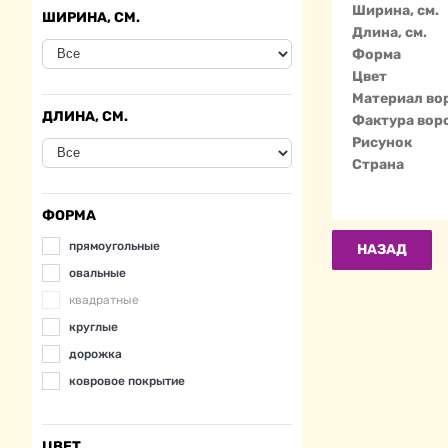
Ширина, см.
ШИРИНА, СМ.
Длина, см.
Форма
Цвет
Материал во
ДЛИНА, СМ.
Фактура вор
Рисунок
Страна
ФОРМА
прямоугольные
НАЗАД
овальные
квадратные
круглые
дорожка
ковровое покрытие
ЦВЕТ