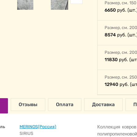
Размер, cм. 150
6650
руб. (шт.
Размер, cм. 200
8574
руб. (шт.
Размер, cм. 200
11830
руб. (шт
Размер, cм. 250
12940
руб. (шт
Отзывы
Оплата
Доставка
П
ль
MERINOS(Россия)
Коллекция ковро
SIRIUS
полипропиленово