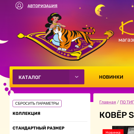
АВТОРИЗАЦИЯ
магаз
НОВИНКИ
КАТАЛОГ
Главная
/
ПО ТИП
СБРОСИТЬ ПАРАМЕТРЫ
КОВЁР S
КОЛЛЕКЦИЯ
СТАНДАРТНЫЙ РАЗМЕР
Новинка