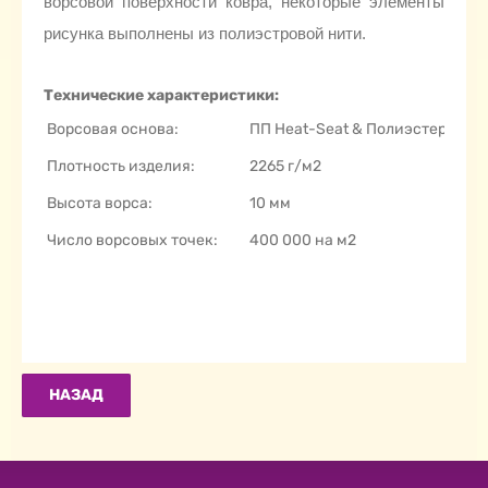
ворсовой поверхности ковра, некоторые элементы
рисунка выполнены из полиэстровой нити.
Технические характеристики:
Ворсовая основа:
ПП Heat-Seat & Полиэстер
Плотность изделия:
2265 г/м2
Высота ворса:
10 мм
Число ворсовых точек:
400 000 на м2
НАЗАД