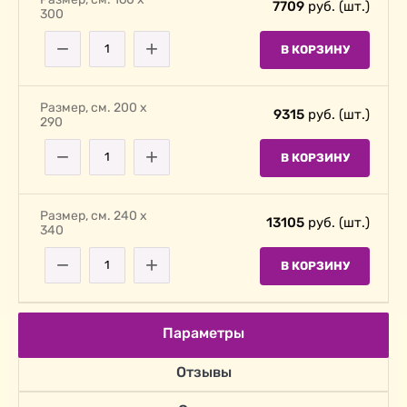
7709
руб. (шт.)
300
−
+
В КОРЗИНУ
Размер, cм. 200 х
9315
руб. (шт.)
290
−
+
В КОРЗИНУ
Размер, cм. 240 х
13105
руб. (шт.)
340
−
+
В КОРЗИНУ
Параметры
Отзывы