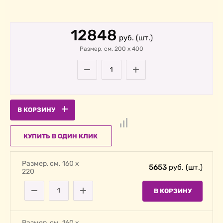
12848
руб. (шт.)
Размер, cм. 200
х
400
−
+
В КОРЗИНУ
КУПИТЬ В ОДИН КЛИК
Размер, cм. 160 х
5653
руб. (шт.)
220
−
+
В КОРЗИНУ
Размер, cм. 160 х