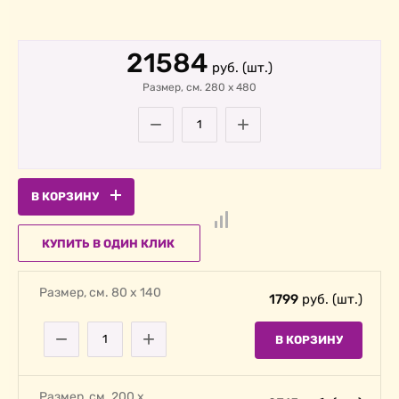
21584
руб. (шт.)
Размер, cм. 280
х
480
−
+
В КОРЗИНУ
КУПИТЬ В ОДИН КЛИК
Размер, cм. 80 х 140
1799
руб. (шт.)
−
+
В КОРЗИНУ
Размер, cм. 200 х