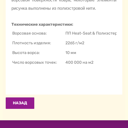
рисунка выполнены из полиэстровой нити.
Технические характеристики:
Ворсовая основа:
ПП Heat-Seat & Полиэстер
Плотность изделия:
2265 г/м2
Высота ворса:
10 мм
Число ворсовых точек:
400 000 на м2
НАЗАД