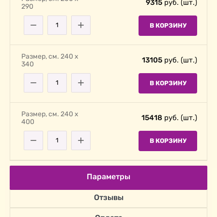
9315
руб. (шт.)
290
−
+
В КОРЗИНУ
Размер, cм. 240 х
13105
руб. (шт.)
340
−
+
В КОРЗИНУ
Размер, cм. 240 х
15418
руб. (шт.)
400
−
+
В КОРЗИНУ
Параметры
Отзывы