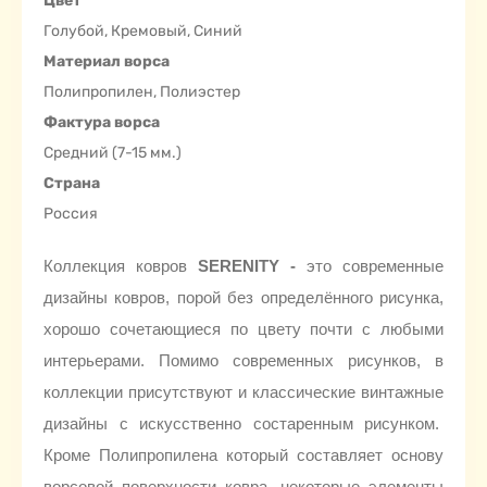
Цвет
Голубой, Кремовый, Синий
Материал ворса
Полипропилен, Полиэстер
Фактура ворса
Средний (7-15 мм.)
Страна
Россия
Коллекция ковров
SERENITY
-
это современные
дизайны ковров, порой без определённого рисунка,
хорошо сочетающиеся по цвету почти с любыми
интерьерами. Помимо современных рисунков, в
коллекции присутствуют и классические винтажные
дизайны с искусственно состаренным рисунком.
Кроме Полипропилена который составляет основу
ворсовой поверхности ковра, некоторые элементы