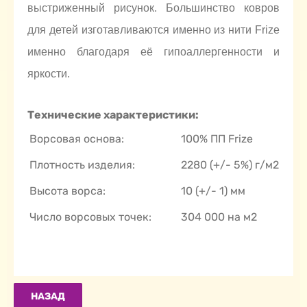
выстриженный рисунок. Большинство ковров
для детей изготавливаются именно из нити Frize
именно благодаря её гипоаллергенности и
яркости.
Технические характеристики:
Ворсовая основа:
100% ПП Frize
Плотность изделия:
2280 (+/- 5%) г/м2
Высота ворса:
10 (+/- 1) мм
Число ворсовых точек:
304 000 на м2
НАЗАД