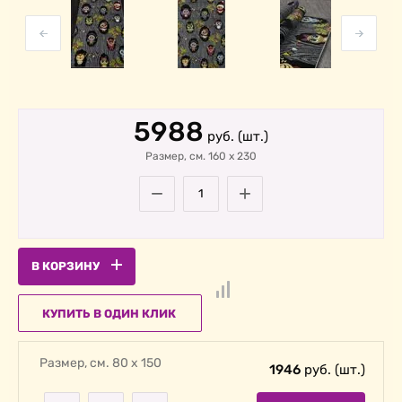
5988
руб. (шт.)
Размер, cм. 160
х
230
−
+
В КОРЗИНУ
КУПИТЬ В ОДИН КЛИК
Размер, cм. 80 х 150
1946
руб. (шт.)