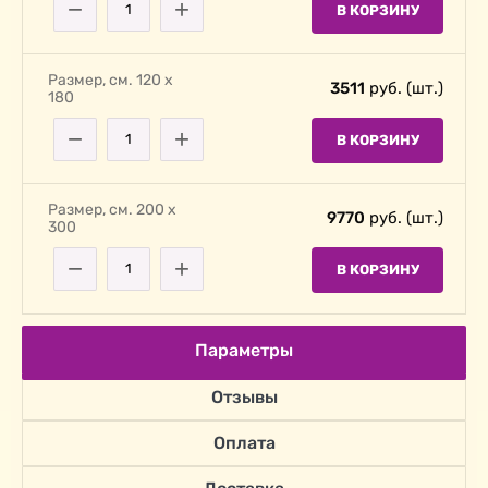
−
+
В КОРЗИНУ
Размер, cм. 120 х
3511
руб. (шт.)
180
−
+
В КОРЗИНУ
Размер, cм. 200 х
9770
руб. (шт.)
300
−
+
В КОРЗИНУ
Параметры
Отзывы
Оплата