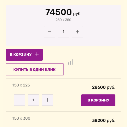
74500
руб.
250
х
350
−
+
В КОРЗИНУ
КУПИТЬ В ОДИН КЛИК
150 х 225
28600
руб.
−
+
В КОРЗИНУ
150 х 300
38200
руб.