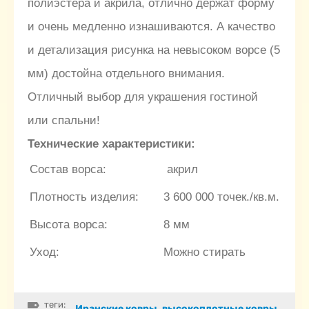
полиэстера и акрила, отлично держат форму
и очень медленно изнашиваются. А качество
и детализация рисунка на невысоком ворсе (5
мм) достойна отдельного внимания.
Отличный выбор для украшения гостиной
или спальни!
Технические характеристики:
Состав ворса:
акрил
Плотность изделия:
3 600 000 точек./кв.м.
Высота ворса:
8 мм
Уход:
Можно стирать
теги:
Иранские ковры
,
высокоплотные ковры