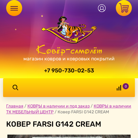
магазин ковров и ковровых покрытий
+7 950-730-02-53
0
Главная
/
КОВРЫ в наличии и под заказ
/
КОВРЫ в наличии
ТК МЕБЕЛЬНЫЙ ЦЕНТР
/
Ковер FARSI G142 CREAM
КОВЕР FARSI G142 CREAM