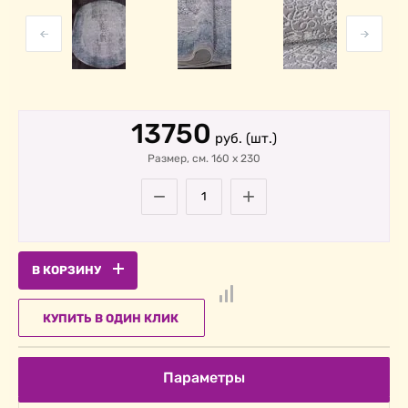
13750
руб. (шт.)
Размер, cм. 160
х
230
−
+
В КОРЗИНУ
КУПИТЬ В ОДИН КЛИК
Параметры