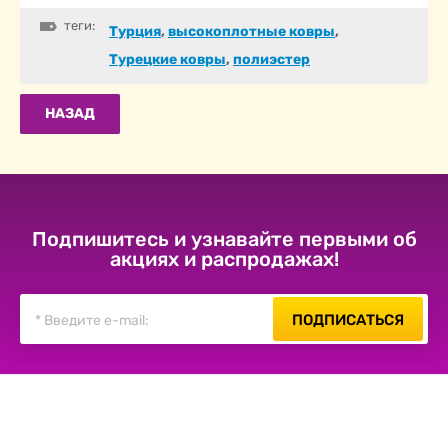
теги:
Турция
,
высокоплотные ковры
,
Турецкие ковры
,
полиэстер
НАЗАД
Подпишитесь и узнавайте первыми об
акциях и распродажах!
ПОДПИСАТЬСЯ